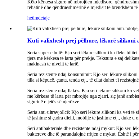
Këto kërkesa sigurojnë mbrojtjen mjedisore, qëndrueshmëri
rehatinë dhe qëndrueshmërinë e mjedisit të brendshëm të j
hetim
detaje
Kuti valixhesh prej pëlhure, lëkurë silikoni 
Seria super e butë: Kjo seri lëkure silikoni ka fleksibilit
tjera me kërkesa të larta për prekje. Tekstura e saj delik
makinash të nivelit të lartë.
Seria rezistente ndaj konsumimit: Kjo seri lëkure silikoni
tilla si këpucë, çanta, tenda etj., të cilat duhet t'i rezis
Seria rezistente ndaj flakës: Kjo seri lëkure silikoni ka 
me kërkesa të larta për mbrojtje nga zjarri, siç janë ambien
sigurinë e jetës së njerëzve.
Seria anti-ultravjollcë: Kjo seri lëkure silikoni ka veti t
të jashtme si çadra dielli, mobilje të jashtme etj., duke u 
Seri antibakteriale dhe rezistente ndaj mykut: Kjo seri lëk
baktereve dhe të parandalojnë rritjen e mykut. Është i për