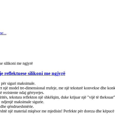
 reflektuese silikoni me ngjyrë
e për siguri maksimale.
t një model tre-dimensional rrufeje, me një teksturë konvekse dhe konk
 rezistente ndaj gërryerjes.
tës, tekstura reflekton një shkëlqim, duke krijuar një "vijë të theksuar"
 ndjenjë maksimale sigurie.
ie dhe qëndrueshmërie.
shtë një material miqësor me mjedisin! Perfekte për doreza dhe këpucë p