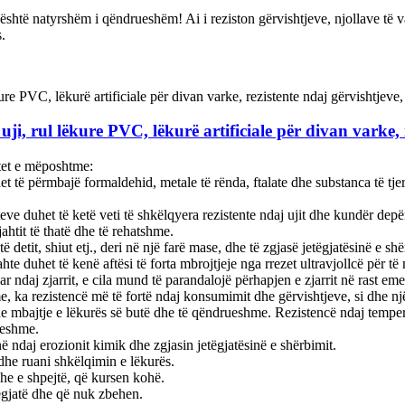
shtë natyrshëm i qëndrueshëm! Ai i reziston gërvishtjeve, njollave të v
.
ji, rul lëkure PVC, lëkurë artificiale për divan varke, 
ktet e mëposhtme:
t të përmbajë formaldehid, metale të rënda, ftalate dhe substanca të tjer
ve duhet të ketë veti të shkëlqyera rezistente ndaj ujit dhe kundër depër
ahtit të thatë dhe të rehatshme.
të detit, shiut etj., deri në një farë mase, dhe të zgjasë jetëgjatësinë e shë
ahte duhet të kenë aftësi të forta mbrojtjeje nga rrezet ultravjollcë për t
ar ndaj zjarrit, e cila mund të parandalojë përhapjen e zjarrit në rast em
 ka rezistencë më të fortë ndaj konsumimit dhe gërvishtjeve, si dhe një
he mbajtje e lëkurës së butë dhe të qëndrueshme‌. ‌Rezistencë ndaj tempera
eshme‌.
ë ndaj erozionit kimik dhe zgjasin jetëgjatësinë e shërbimit.
 dhe ruani shkëlqimin e lëkurës.
dhe e shpejtë, që kursen kohë‌.
tëgjatë dhe që nuk zbehen.