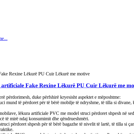
 artificiale Fake Rexine Lëkurë PU Cuir Lëkurë me mo
erë përdorimesh, duke përfshirë kryesisht aspektet e mëposhtme:
i mund të përdoret për të bërë mobilje të ndryshme, të tilla si divane, k
bilave, lëkura artificiale PVC me model struci përdoret shpesh në sedi
tencë të mirë ndaj konsumimit dhe qëndrueshmëri‌.
ci përdoret shpesh për të bërë bagazhe të nivelit të lartë, të tilla si ça
raktike.