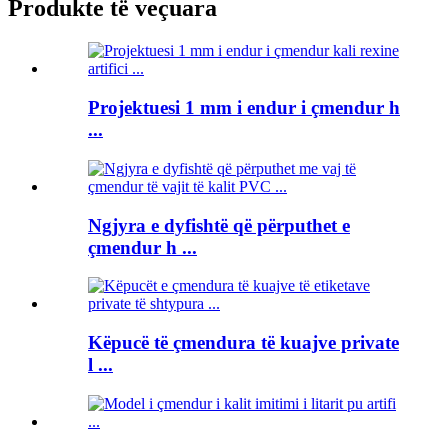
Produkte të veçuara
Projektuesi 1 mm i endur i çmendur h
...
Ngjyra e dyfishtë që përputhet e
çmendur h ...
Këpucë të çmendura të kuajve private
l ...