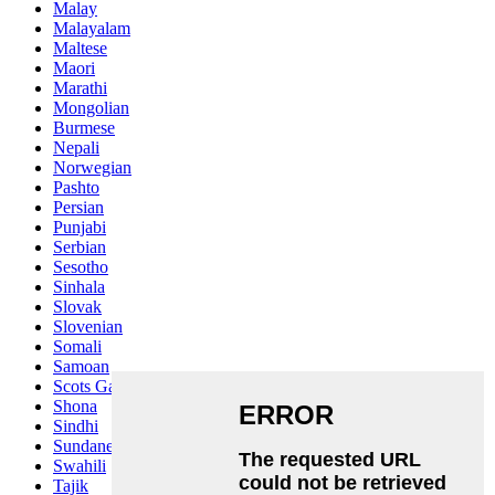
Malay
Malayalam
Maltese
Maori
Marathi
Mongolian
Burmese
Nepali
Norwegian
Pashto
Persian
Punjabi
Serbian
Sesotho
Sinhala
Slovak
Slovenian
Somali
Samoan
Scots Gaelic
Shona
Sindhi
Sundanese
Swahili
Tajik