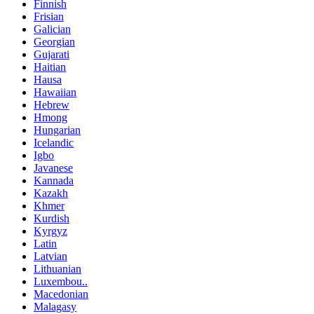
Finnish
Frisian
Galician
Georgian
Gujarati
Haitian
Hausa
Hawaiian
Hebrew
Hmong
Hungarian
Icelandic
Igbo
Javanese
Kannada
Kazakh
Khmer
Kurdish
Kyrgyz
Latin
Latvian
Lithuanian
Luxembou..
Macedonian
Malagasy