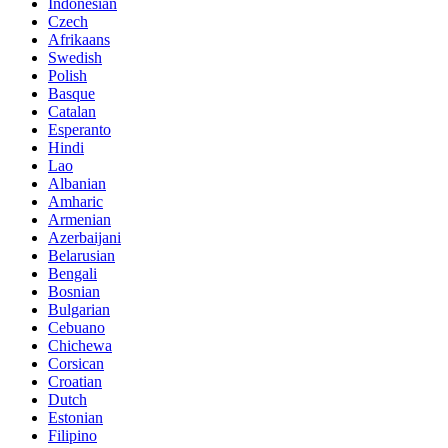
Indonesian
Czech
Afrikaans
Swedish
Polish
Basque
Catalan
Esperanto
Hindi
Lao
Albanian
Amharic
Armenian
Azerbaijani
Belarusian
Bengali
Bosnian
Bulgarian
Cebuano
Chichewa
Corsican
Croatian
Dutch
Estonian
Filipino