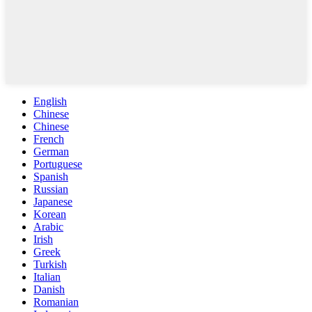
English
Chinese
Chinese
French
German
Portuguese
Spanish
Russian
Japanese
Korean
Arabic
Irish
Greek
Turkish
Italian
Danish
Romanian