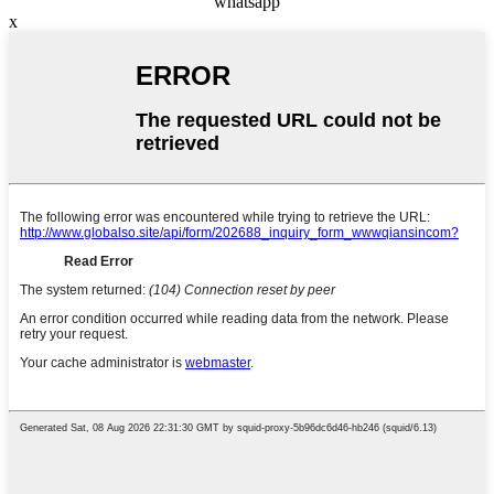
whatsapp
x