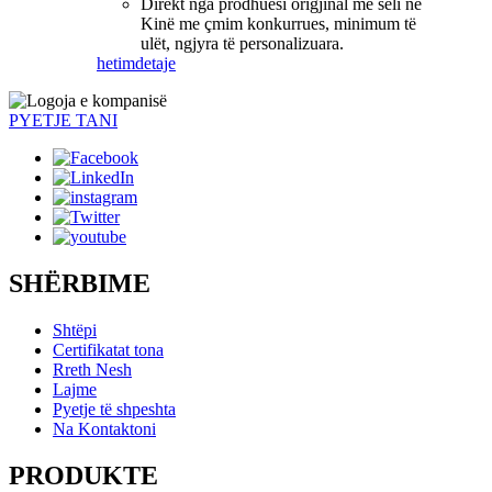
Direkt nga prodhuesi origjinal me seli në
Kinë me çmim konkurrues, minimum të
ulët, ngjyra të personalizuara.
hetim
detaje
PYETJE TANI
SHËRBIME
Shtëpi
Certifikatat tona
Rreth Nesh
Lajme
Pyetje të shpeshta
Na Kontaktoni
PRODUKTE