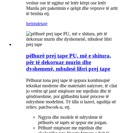
veshur ose të ngjitur në letër kërpi ose letër
Manila për paketimin e qelqit dhe veprave të artit
të brishta etj.
hetim
detaje
pëlhurë prej tape PU, më e shitura,
për të dekoruar murin dhe
dyshemenë, mbulesë libri prej tape
Pëlhurat tona prej tape të qepura kombinojnë
teknikat moderne dhe materialet natyrore, të cilat
jo vetëm që janë miqësore me mjedisin dhe të
qëndrueshme, por gjithashtu kanë procese të
ndryshme modelimi. Të tilla si lazeri, ngulitja në
reliev, patchwork-u, etj.
Ngjyra dhe modele të ndryshme të
pëlhurës së tapës së qepur me jorgan.
Pëlhurë miqësore me mjedisin dhe