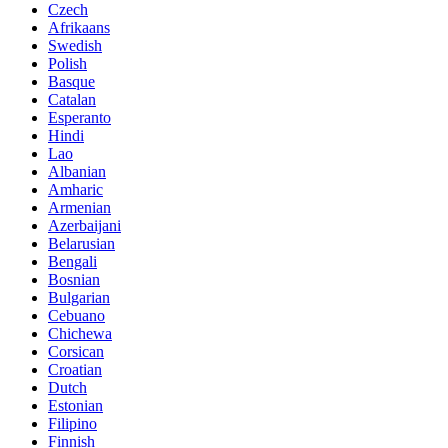
Czech
Afrikaans
Swedish
Polish
Basque
Catalan
Esperanto
Hindi
Lao
Albanian
Amharic
Armenian
Azerbaijani
Belarusian
Bengali
Bosnian
Bulgarian
Cebuano
Chichewa
Corsican
Croatian
Dutch
Estonian
Filipino
Finnish