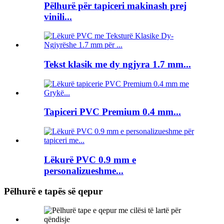
Pëlhurë për tapiceri makinash prej
vinili...
Tekst klasik me dy ngjyra 1.7 mm...
Tapiceri PVC Premium 0.4 mm...
Lëkurë PVC 0.9 mm e
personalizueshme...
Pëlhurë e tapës së qepur