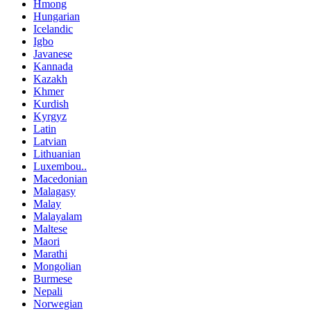
Hmong
Hungarian
Icelandic
Igbo
Javanese
Kannada
Kazakh
Khmer
Kurdish
Kyrgyz
Latin
Latvian
Lithuanian
Luxembou..
Macedonian
Malagasy
Malay
Malayalam
Maltese
Maori
Marathi
Mongolian
Burmese
Nepali
Norwegian