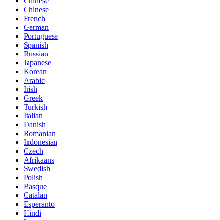
Chinese
Chinese
French
German
Portuguese
Spanish
Russian
Japanese
Korean
Arabic
Irish
Greek
Turkish
Italian
Danish
Romanian
Indonesian
Czech
Afrikaans
Swedish
Polish
Basque
Catalan
Esperanto
Hindi