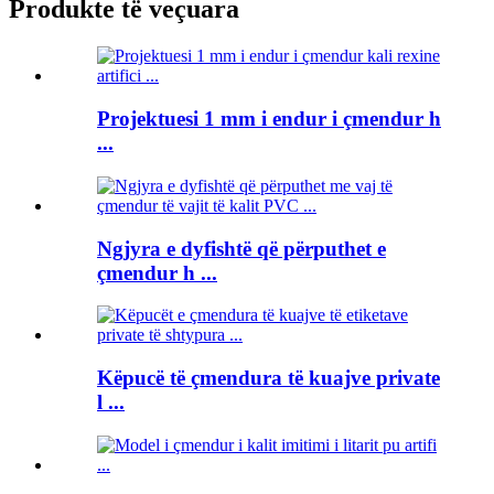
Produkte të veçuara
Projektuesi 1 mm i endur i çmendur h
...
Ngjyra e dyfishtë që përputhet e
çmendur h ...
Këpucë të çmendura të kuajve private
l ...