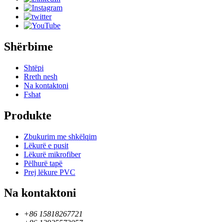
Shërbime
Shtëpi
Rreth nesh
Na kontaktoni
Fshat
Produkte
Zbukurim me shkëlqim
Lëkurë e pusit
Lëkurë mikrofiber
Pëlhurë tapë
Prej lëkure PVC
Na kontaktoni
+86 15818267721