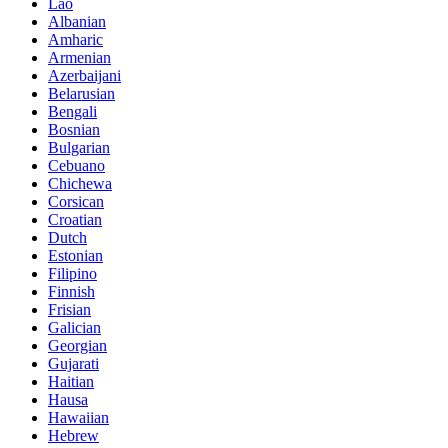
Lao
Albanian
Amharic
Armenian
Azerbaijani
Belarusian
Bengali
Bosnian
Bulgarian
Cebuano
Chichewa
Corsican
Croatian
Dutch
Estonian
Filipino
Finnish
Frisian
Galician
Georgian
Gujarati
Haitian
Hausa
Hawaiian
Hebrew