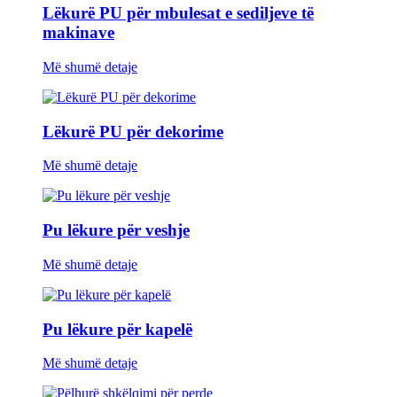
Lëkurë PU për mbulesat e sediljeve të
makinave
Më shumë detaje
Lëkurë PU për dekorime
Më shumë detaje
Pu lëkure për veshje
Më shumë detaje
Pu lëkure për kapelë
Më shumë detaje