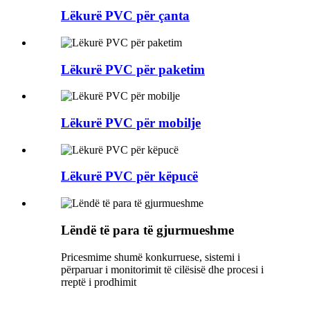
Lëkurë PVC për çanta
Lëkurë PVC për paketim
Lëkurë PVC për mobilje
Lëkurë PVC për këpucë
Lëndë të para të gjurmueshme
Pricesmime shumë konkurruese, sistemi i
përparuar i monitorimit të cilësisë dhe procesi i
rreptë i prodhimit