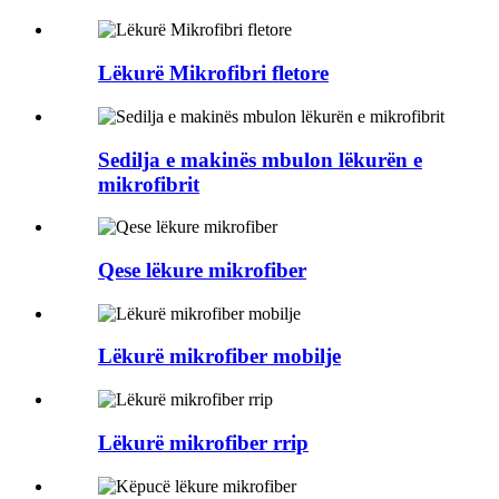
Lëkurë Mikrofibri fletore
Sedilja e makinës mbulon lëkurën e
mikrofibrit
Qese lëkure mikrofiber
Lëkurë mikrofiber mobilje
Lëkurë mikrofiber rrip