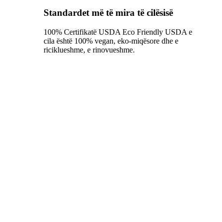
Standardet më të mira të cilësisë
100% Certifikatë USDA Eco Friendly USDA e
cila është 100% vegan, eko-miqësore dhe e
riciklueshme, e rinovueshme.