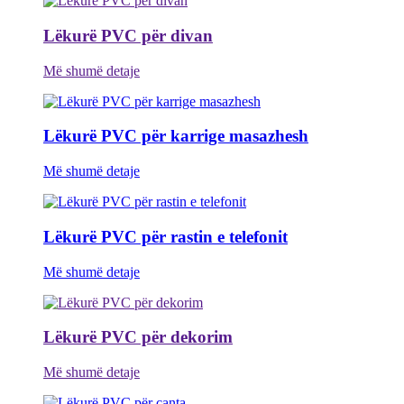
Lëkurë PVC për divan
Më shumë detaje
Lëkurë PVC për karrige masazhesh
Më shumë detaje
Lëkurë PVC për rastin e telefonit
Më shumë detaje
Lëkurë PVC për dekorim
Më shumë detaje