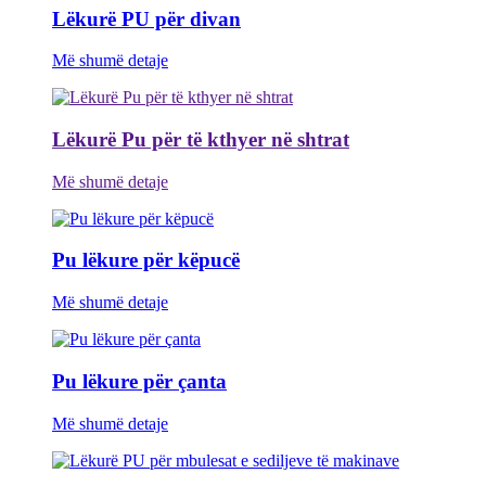
Lëkurë PU për divan
Më shumë detaje
Lëkurë Pu për të kthyer në shtrat
Më shumë detaje
Pu lëkure për këpucë
Më shumë detaje
Pu lëkure për çanta
Më shumë detaje