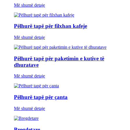
Më shumë detaje
Pëlhurë tapë për filxhan kafeje
Më shumë detaje
Pëlhurë tapë për paketimin e kutive të
dhuratave
Më shumë detaje
Pëlhurë tapë për çanta
Më shumë detaje
Bregdetare