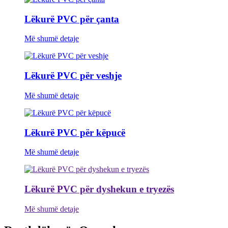
Lëkurë PVC për çanta
Më shumë detaje
Lëkurë PVC për veshje
Më shumë detaje
Lëkurë PVC për këpucë
Më shumë detaje
Lëkurë PVC për dyshekun e tryezës
Më shumë detaje