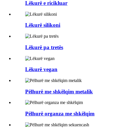
Lëkurë e ricikluar
Lëkurë silikoni
Lëkurë pa tretës
Lëkurë vegan
Pëlhurë me shkëlqim metalik
Pëlhurë organza me shkëlqim