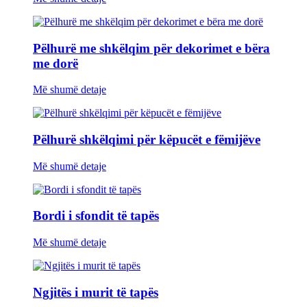
Pëlhurë me shkëlqim për dekorimet e bëra
me dorë
Më shumë detaje
Pëlhurë shkëlqimi për këpucët e fëmijëve
Më shumë detaje
Bordi i sfondit të tapës
Më shumë detaje
Ngjitës i murit të tapës