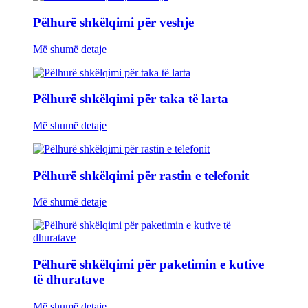
Pëlhurë shkëlqimi për veshje
Më shumë detaje
Pëlhurë shkëlqimi për taka të larta
Më shumë detaje
Pëlhurë shkëlqimi për rastin e telefonit
Më shumë detaje
Pëlhurë shkëlqimi për paketimin e kutive
të dhuratave
Më shumë detaje