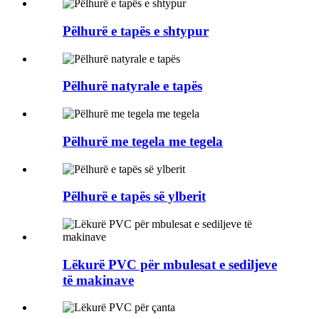
Pëlhurë e tapës e shtypur
Pëlhurë natyrale e tapës
Pëlhurë me tegela me tegela
Pëlhurë e tapës së ylberit
Lëkurë PVC për mbulesat e sediljeve
të makinave