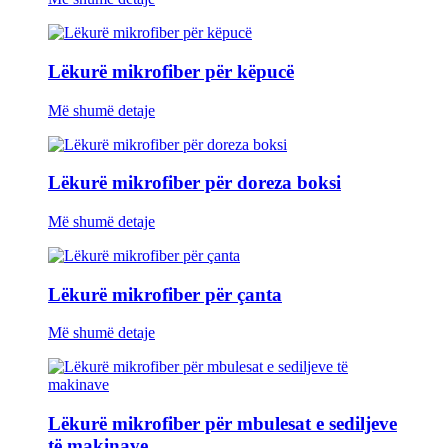
Lëkurë mikrofiber për këpucë
Më shumë detaje
Lëkurë mikrofiber për doreza boksi
Më shumë detaje
Lëkurë mikrofiber për çanta
Më shumë detaje
Lëkurë mikrofiber për mbulesat e sediljeve
të makinave