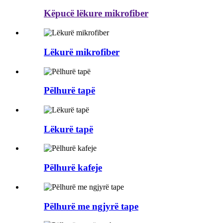
Këpucë lëkure mikrofiber
Lëkurë mikrofiber
Pëlhurë tapë
Lëkurë tapë
Pëlhurë kafeje
Pëlhurë me ngjyrë tape