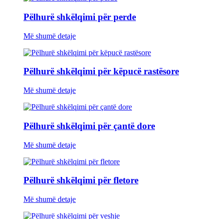
Pëlhurë shkëlqimi për perde
Më shumë detaje
Pëlhurë shkëlqimi për këpucë rastësore
Më shumë detaje
Pëlhurë shkëlqimi për çantë dore
Më shumë detaje
Pëlhurë shkëlqimi për fletore
Më shumë detaje