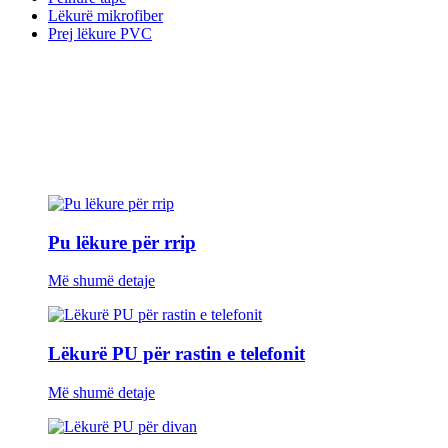
Lëkurë mikrofiber
Prej lëkure PVC
Pu lëkure për rrip
Më shumë detaje
Lëkurë PU për rastin e telefonit
Më shumë detaje