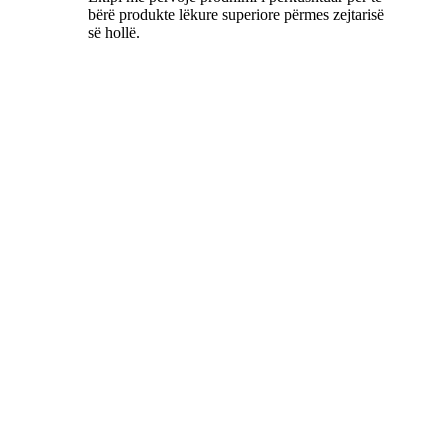
bërë produkte lëkure superiore përmes zejtarisë
së hollë.