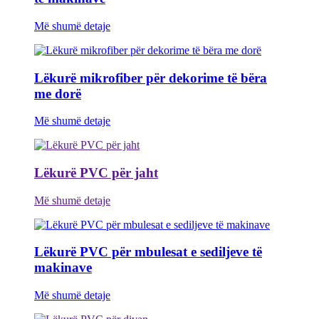
Më shumë detaje
Lëkurë mikrofiber për dekorime të bëra
me dorë
Më shumë detaje
Lëkurë PVC për jaht
Më shumë detaje
Lëkurë PVC për mbulesat e sediljeve të
makinave
Më shumë detaje