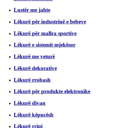
Lustër me jahte
Lëkurë për industrinë e bebeve
Lëkurë për mallra sportive
Lëkurë e sistemit mjekësor
Lëkurë me veturë
Lëkurë dekorative
Lëkurë rrobash
Lëkurë për produkte elektronike
Lëkurë divan
Lëkurë këpucësh
Lëkurë rripi