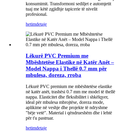
konsumimit. Transformoni sediljet e automjetit
tuaj me këtë zgjidhje tapicerie të nivelit
profesional.
hetim
detaje
Lëkurë PVC Premium me
Mbështetëse Elastike në Katër Anët –
Model Nappa i Thellë 0.7 mm për
mbulesa, doreza, rroba
Lëkurë PVC premium me mbështetëse elastike
në katër anët, trashësi 0.7 mm me model të thellë
nappa. Elasticitet dhe fleksibilitet i shkëlqyer,
ideal për mbulesa mbrojtëse, doreza mode,
aplikime në veshje dhe projekte të ndryshme
"bëje vetë". Material i qëndrueshëm dhe i lehtë
për t'u pastruar.
hetim
detaje