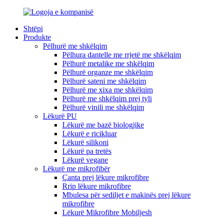
Shtëpi
Produkte
Pëlhurë me shkëlqim
Pëlhura dantelle me rrjetë me shkëlqim
Pëlhurë metalike me shkëlqim
Pëlhurë organze me shkëlqim
Pëlhurë sateni me shkëlqim
Pëlhurë me xixa me shkëlqim
Pëlhurë me shkëlqim prej tyli
Pëlhurë vinili me shkëlqim
Lëkurë PU
Lëkurë me bazë biologjike
Lëkurë e ricikluar
Lëkurë silikoni
Lëkurë pa tretës
Lëkurë vegane
Lëkurë me mikrofibër
Çanta prej lëkure mikrofibre
Rrip lëkure mikrofibre
Mbulesa për sediljet e makinës prej lëkure
mikrofibre
Lëkurë Mikrofibre Mobiljesh