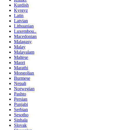
Kurdish
Kyrgyz
Latin
Latvian
Lithuanian
Luxembou..
Macedonian
Malagasy
Malay
Malayalam
Maltese
Maori
Marathi
Mongolian
Burmese
Nepali
Norwegian
Pashto
Persian
Punjabi
Serbian
Sesotho
Sinhala
Slovak