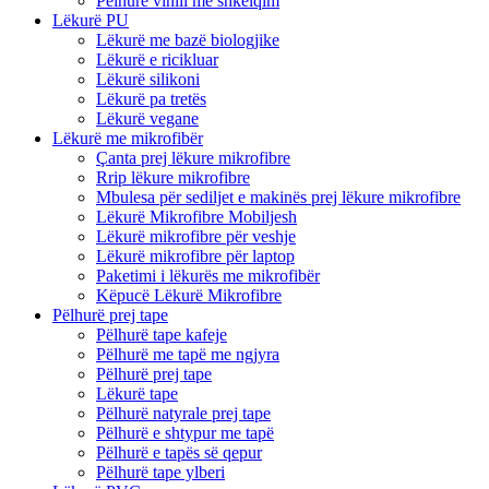
Pëlhurë vinili me shkëlqim
Lëkurë PU
Lëkurë me bazë biologjike
Lëkurë e ricikluar
Lëkurë silikoni
Lëkurë pa tretës
Lëkurë vegane
Lëkurë me mikrofibër
Çanta prej lëkure mikrofibre
Rrip lëkure mikrofibre
Mbulesa për sediljet e makinës prej lëkure mikrofibre
Lëkurë Mikrofibre Mobiljesh
Lëkurë mikrofibre për veshje
Lëkurë mikrofibre për laptop
Paketimi i lëkurës me mikrofibër
Këpucë Lëkurë Mikrofibre
Pëlhurë prej tape
Pëlhurë tape kafeje
Pëlhurë me tapë me ngjyra
Pëlhurë prej tape
Lëkurë tape
Pëlhurë natyrale prej tape
Pëlhurë e shtypur me tapë
Pëlhurë e tapës së qepur
Pëlhurë tape ylberi