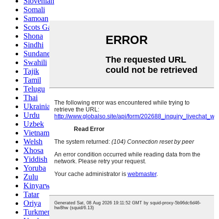
Slovenian
Somali
Samoan
Scots Gaelic
Shona
Sindhi
Sundanese
Swahili
Tajik
Tamil
Telugu
Thai
Ukrainian
Urdu
Uzbek
Vietnamese
Welsh
Xhosa
Yiddish
Yoruba
Zulu
Kinyarwanda
Tatar
Oriya
Turkmen