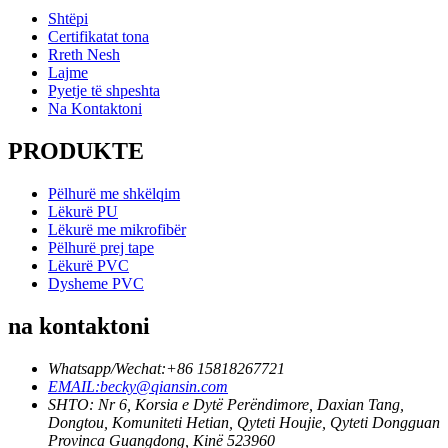
Shtëpi
Certifikatat tona
Rreth Nesh
Lajme
Pyetje të shpeshta
Na Kontaktoni
PRODUKTE
Pëlhurë me shkëlqim
Lëkurë PU
Lëkurë me mikrofibër
Pëlhurë prej tape
Lëkurë PVC
Dysheme PVC
na kontaktoni
Whatsapp/Wechat:+86 15818267721
EMAIL:becky@qiansin.com
SHTO: Nr 6, Korsia e Dytë Perëndimore, Daxian Tang,
Dongtou, Komuniteti Hetian, Qyteti Houjie, Qyteti Dongguan
Provinca Guangdong, Kinë 523960