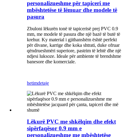
personalizueshme për tapiceri me
mbështetëse të lëmuar dhe modele të
pasura
Zbuloni lëkurën tonë të tapicerisë prej PVC 0.9
mm, me modele të pasura dhe një bazë të butë të
krehur. Ky material i gjithanshëm është perfekt
për divane, karrige dhe koka shtrati, duke ofruar
qëndrueshmëri superiore, pastrim të lehtë dhe një
ndjesi luksoze. Ideale për ambiente të brendshme
banesore dhe komerciale.
hetim
detaje
Lëkurë PVC me shkëlqim dhe efekt
sipërfaqësor 0.9 mm e
personalizueshme me mbështetëse