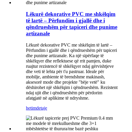
Lëkurë dekorative PVC me shkëlqim
të lartë – Përfundim i gjallë dhe i
qëndrueshëm për tapiceri dhe punime
artizanale
Lëkurë dekorative PVC me shkëlqim të lartë –
Përfundim i gjallë dhe i qëndrueshëm për tapiceri
dhe punime artizanale. Ka një sipërfaqe të
shkëlqyer dhe reflektuese që rrit pamjen, duke
ruajtur rezistencë të shkëlqyer ndaj gërvishtjeve
dhe veti të lehta për t'u pastruar. Ideale për
mobilje, ambiente të brendshme makinash,
aksesorë mode dhe projekte "bëje vetë" ku
dëshirohet një shkëlqim i qëndrueshëm. Rezistent
ndaj ujit dhe i qëndrueshëm për përdorim
afatgjatë në aplikime të ndryshme.
hetim
detaje