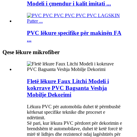
Modeli i çmendur i kalit imitati ...
PVC lëkure specifike për makinën FA
...
Qese lëkure mikrofiber
Fletë lëkure Faux Litchi Modeli i
kokrrave PVC Bagsanta Veshja
Mobilje Dekorimi
Lëkura PVC për automobila duhet të përmbushë
kërkesat specifike teknike dhe proceset e
ndërtimit. ‌
Së pari, kur lëkura PVC përdoret për dekorimin e
brendshëm të automobilave, duhet të ketë forcë të
mirë të lidhjes dhe rezistencë ndaj lagështirës për