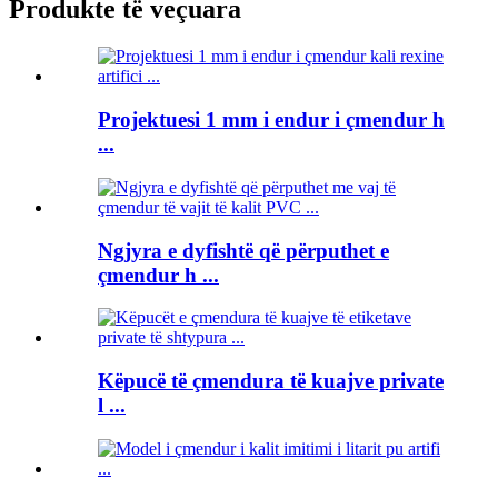
Produkte të veçuara
Projektuesi 1 mm i endur i çmendur h
...
Ngjyra e dyfishtë që përputhet e
çmendur h ...
Këpucë të çmendura të kuajve private
l ...