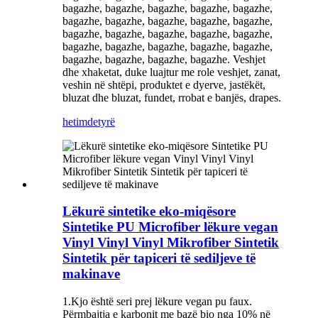
bagazhe, bagazhe, bagazhe, bagazhe, bagazhe,
bagazhe, bagazhe, bagazhe, bagazhe, bagazhe,
bagazhe, bagazhe, bagazhe, bagazhe, bagazhe,
bagazhe, bagazhe, bagazhe, bagazhe, bagazhe,
bagazhe, bagazhe, bagazhe, bagazhe. Veshjet
dhe xhaketat, duke luajtur me role veshjet, zanat,
veshin në shtëpi, produktet e dyerve, jastëkët,
bluzat dhe bluzat, fundet, rrobat e banjës, drapes.
hetim
detyrë
Lëkurë sintetike eko-miqësore
Sintetike PU Microfiber lëkure vegan
Vinyl Vinyl Vinyl Mikrofiber Sintetik
Sintetik për tapiceri të sediljeve të
makinave
1.Kjo është seri prej lëkure vegan pu faux.
Përmbajtja e karbonit me bazë bio nga 10% në